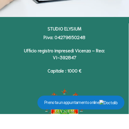
STUDIO ELYSIUM
P.iva: 04279650248
Ufficio registro impresedi Vicenza – Rea:
VI-392847
Capitale : 1000 €
Prenota un appuntamento online