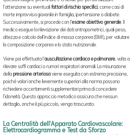
l’attenzione su eventuali
fattori di rischio specifici
, come casi di
morte improvvisa giovanile in famiglia, ipertensione o diabete.
Successivamente, si procede con l’
esame obiettivo generale
. Il
medico esegue la rilevazione dei dati antropometrici, quali peso,
altezza e calcolo dell’indice di massa corporea (BMI), per valutare
la composizione corporea e lo stato nutrizionale.
Viene poi effettuata l’
auscultazione cardiaca e polmonare
, volta a
rilevare soffi cardiaci o rumori respiratori anomali. La misurazione
della
pressione arteriosa
viene eseguita con estrema precisione,
poiché valori anche lievemente superiori alla norma possono
richiedere accertamenti supplementari prima di concedere
l’idoneità. Questo approccio metodico assicura che nessun
dettaglio, anche il più piccolo, venga trascurato.
La Centralità dell'Apparato Cardiovascolare:
Elettrocardiogramma e Test da Sforzo