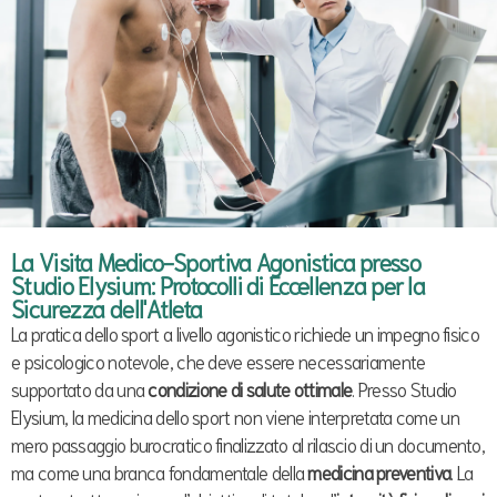
La Visita Medico-Sportiva Agonistica presso
Studio Elysium: Protocolli di Eccellenza per la
Sicurezza dell'Atleta
La pratica dello sport a livello agonistico richiede un impegno fisico
e psicologico notevole, che deve essere necessariamente
supportato da una
condizione di salute ottimale
. Presso Studio
Elysium, la medicina dello sport non viene interpretata come un
mero passaggio burocratico finalizzato al rilascio di un documento,
ma come una branca fondamentale della
medicina preventiva
. La