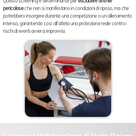
pericolose
che non si manifestano in condizioni di riposo, ma che
potrebbero insorgere durante una competizione o un allenamento
intenso, garantendo così all’atleta una protezione reale contro i
rischi di eventi avversi improvvisi.
L’Approccio Multidisciplinare di Studio Elysium: