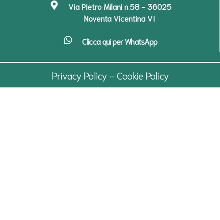
Via Pietro Milani n.58 - 36025
Noventa Vicentina VI
Clicca qui per WhatsApp
Privacy Policy – Cookie Policy