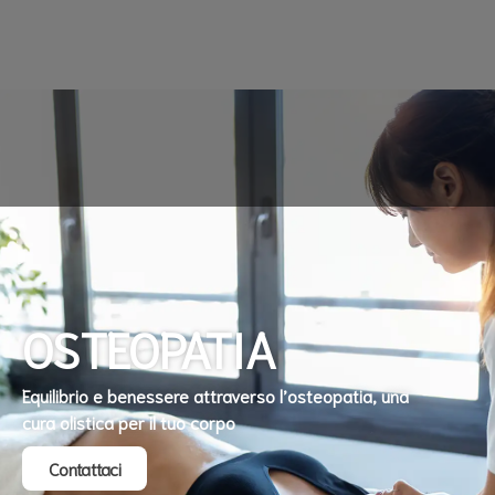
OSTEOPATIA
Equilibrio e benessere attraverso l’osteopatia, una
cura olistica per il tuo corpo
Contattaci