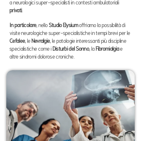
a neurologici super-specialisti in contesti ambulatoriali
privati
.
In particolare
, nello
Studio Elysium
offriamo la possibilità di
visite neurologiche super-specialistiche in tempi brevi per le
Cefalee
, le
Nevralgie
, le patologie interessanti più discipline
specialistiche come i
Disturbi del Sonno
, la
Fibromialgia
e
altre sindromi dolorose croniche.