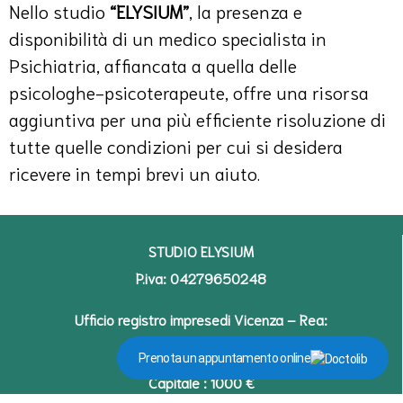
Nello studio
“ELYSIUM”
, la presenza e
disponibilità di un medico specialista in
Psichiatria, affiancata a quella delle
psicologhe-psicoterapeute, offre una risorsa
aggiuntiva per una più efficiente risoluzione di
tutte quelle condizioni per cui si desidera
ricevere in tempi brevi un aiuto.
STUDIO ELYSIUM
P.iva: 04279650248
Ufficio registro impresedi Vicenza – Rea:
VI-392847
Prenota un appuntamento online
Capitale : 1000 €