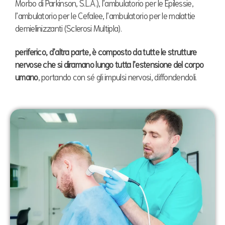
Morbo di Parkinson, S.L.A.), l’ambulatorio per le Epilessie,
l’ambulatorio per le Cefalee, l’ambulatorio per le malattie
demielinizzanti (Sclerosi Multipla).
periferico, d’altra parte, è composto da tutte le strutture
nervose che si diramano lungo tutta l’estensione del corpo
umano
, portando con sé gli impulsi nervosi, diffondendoli.