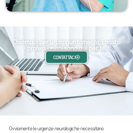
Chiamaci per un appuntamento, i nostri
professionisti sono qui per te.
CONTATTACI
Ovviamente le urgenze neurologiche necessitano