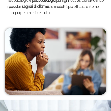
i possibili
segnali di allarme
, le modalità più efficaci e i tempi
congrui per chiedere aiuto