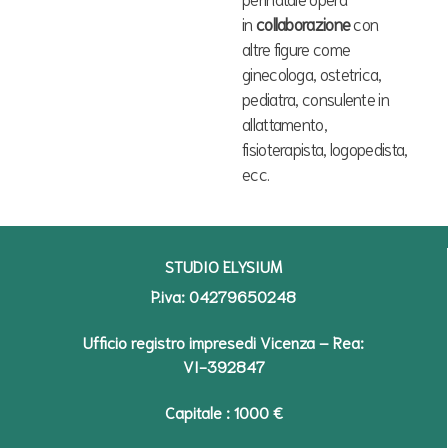
in
collaborazione
con
altre figure come
ginecologa, ostetrica,
pediatra, consulente in
allattamento,
fisioterapista, logopedista,
ecc.
STUDIO ELYSIUM
P.iva: 04279650248
Ufficio registro impresedi Vicenza – Rea:
VI-392847
Capitale : 1000 €