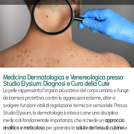
Medicina Dermatologica e Venereologica presso
Studio Elysium: Diagnosi e Cura della Cute
La pelle rappresenta l’organo più esteso del corpo umano e funge
da barriera protettiva contro le aggressioni esterne, oltre a
svolgere funzioni vitali di regolazione termica e sensoriale. Presso
Studio Elysium, la dermatologia è intesa come una disciplina
medica di fondamentale importanza, che richiede un
approccio
analitico e meticoloso
per garantire la
salute dei tessuti cutanei
e