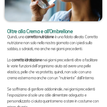
Oltre alla Crema e all'Ombrellone
Quindi, una
corretta nutrizione
è una fidata alleata. Corretta
nutrizione non solo nella nostra giornata con i piedi sulla
sabbia, o sdraiati, ma anche nei giorni precedenti.
La
corretta idratazione
nei giorni precedenti oltre a facilitare
le varie funzioni dell’organismo aiuta ad avere una pelle
elastica, pelle che va protetta, quindi, non solo con una
crema esterna ma anche con un “nutriente” dall’interno.
Se soffriamo di gonfiore addominale, nei giorni precedenti
l’esposizione al sole uno stile alimentare adeguato e
personalizzato ci aiuta quantomeno a stare in costume con
minor disagio.