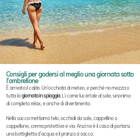
Consigli per godersi al meglio una giornata sotto
l’ombrellone
È arrivato il caldo. Un’occhiata al meteo, e perché no mezza o
tutta la
giornata in spiaggia
. Lì come lucertole al sole, sinonimo
di completo relax, e anche di divertimento.
Nella sacca mettiamo telo, occhiali da sole, cappellino o
cappellone, crema protettiva e via. Anzi no è il caso di portarsi
una bottiglietta d’acqua e il pranzo a sacco.